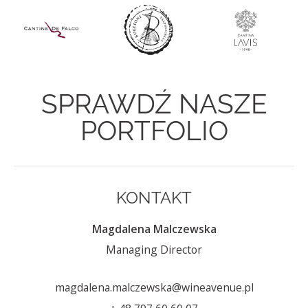
SPRAWDŹ NASZE
PORTFOLIO
KONTAKT
Magdalena Malczewska
Managing Director
magdalena.malczewska@wineavenue.pl