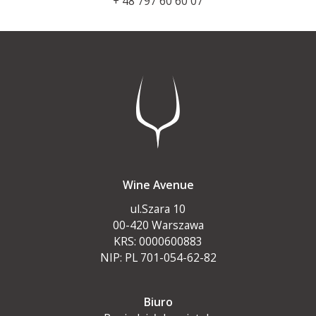
+ 48 797 60 60 07
Wine Avenue
ul.Szara 10
00-420 Warszawa
KRS: 0000600883
NIP: PL 701-054-62-82
Biuro