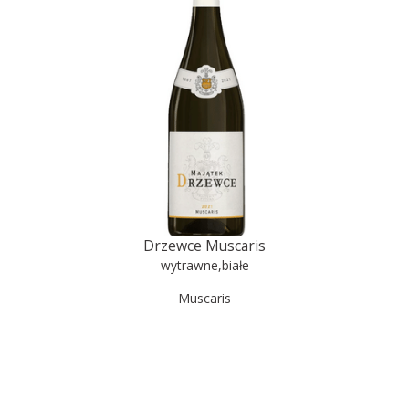
Drzewce Muscaris
wytrawne
,
białe
Muscaris