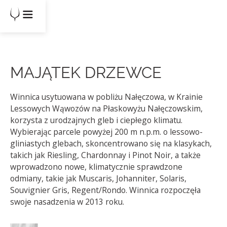
MAJĄTEK DRZEWCE
Winnica usytuowana w pobliżu Nałęczowa, w Krainie
Lessowych Wąwozów na Płaskowyżu Nałęczowskim,
korzysta z urodzajnych gleb i ciepłego klimatu.
Wybierając parcele powyżej 200 m n.p.m. o lessowo-
gliniastych glebach, skoncentrowano się na klasykach,
takich jak Riesling, Chardonnay i Pinot Noir, a także
wprowadzono nowe, klimatycznie sprawdzone
odmiany, takie jak Muscaris, Johanniter, Solaris,
Souvignier Gris, Regent/Rondo. Winnica rozpoczęła
swoje nasadzenia w 2013 roku.