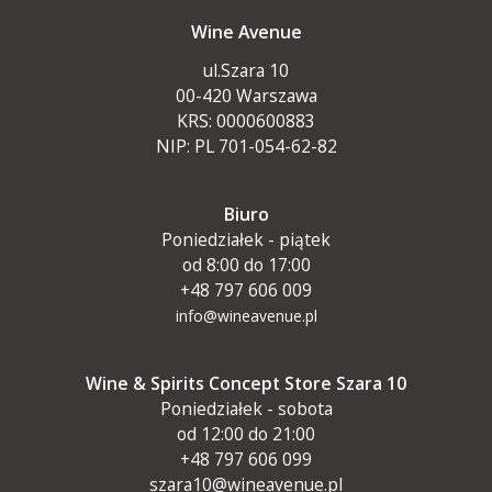
Wine Avenue
ul.Szara 10
00-420 Warszawa
KRS: 0000600883
NIP: PL 701-054-62-82
Biuro
Poniedziałek - piątek
od 8:00 do 17:00
+48 797 606 009
info@wineavenue.pl
Wine & Spirits Concept Store Szara 10
Poniedziałek - sobota
od 12:00 do 21:00
+48 797 606 099
szara10@wineavenue.pl