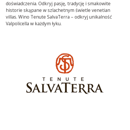
doświadczenia. Odkryj pasję, tradycję i smakowite
historie skąpane w szlachetnym świetle venetian
villas. Wino Tenute SalvaTerra – odkryj unikalność
Valpolicella w każdym łyku.