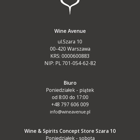
Wine Avenue
ul.Szara 10
00-420 Warszawa
KRS: 0000600883
NIP: PL 701-054-62-82
Biuro
Poniedziałek - piątek
od 8:00 do 17:00
+48 797 606 009
info@wineavenue.pl
Wine & Spirits Concept Store Szara 10
Poniedziałek - sobota