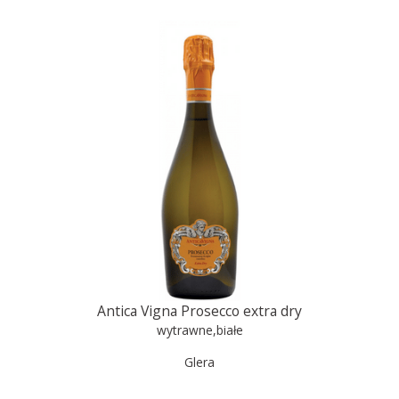
Antica Vigna Prosecco extra dry
wytrawne
,
białe
Glera