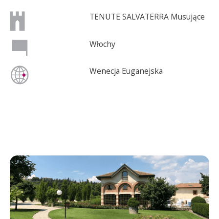
TENUTE SALVATERRA Musujące
Włochy
Wenecja Euganejska
TENUTE SALVATERRA Musujące