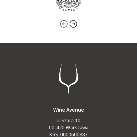
Wine Avenue
ul.Szara 10
00-420 Warszawa
KRS: 0000600883