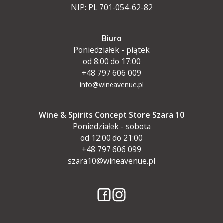
NIP: PL 701-054-62-82
Biuro
Poniedziałek - piątek
od 8:00 do 17:00
+48 797 606 009
info@wineavenue.pl
Wine & Spirits Concept Store Szara 10
Poniedziałek - sobota
od 12:00 do 21:00
+48 797 606 099
szara10@wineavenue.pl