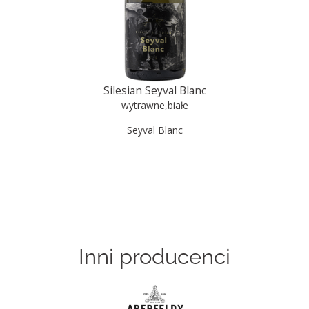
Silesian Seyval Blanc
wytrawne
,
białe
Seyval Blanc
Inni producenci