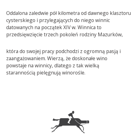
Oddalona zaledwie pół kilometra od dawnego klasztoru
cysterskiego i przylegających do niego winnic
datowanych na początek XIV w. Winnica to
przedsięwzięcie trzech pokoleń rodziny Mazurków,
która do swojej pracy podchodzi z ogromną pasją i
zaangażowaniem. Wierzą, że doskonałe wino
powstaje na winnicy, dlatego z tak wielką
starannością pielęgnują winorośle.