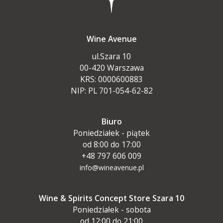
Wine Avenue
ul.Szara 10
00-420 Warszawa
KRS: 0000600883
NIP: PL 701-054-62-82
Biuro
Poniedziałek - piątek
od 8:00 do 17:00
+48 797 606 009
info@wineavenue.pl
Wine & Spirits Concept Store Szara 10
Poniedziałek - sobota
od 12:00 do 21:00