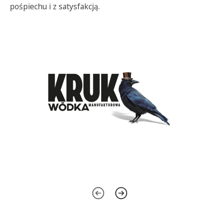
pośpiechu i z satysfakcją.