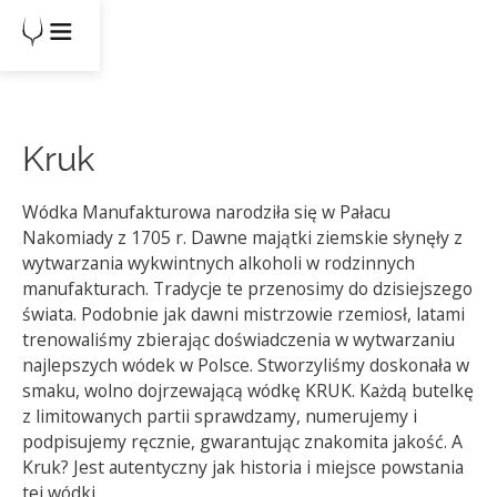
Kruk
Wódka Manufakturowa narodziła się w Pałacu
Nakomiady z 1705 r. Dawne majątki ziemskie słynęły z
wytwarzania wykwintnych alkoholi w rodzinnych
manufakturach. Tradycje te przenosimy do dzisiejszego
świata. Podobnie jak dawni mistrzowie rzemiosł, latami
trenowaliśmy zbierając doświadczenia w wytwarzaniu
najlepszych wódek w Polsce. Stworzyliśmy doskonała w
smaku, wolno dojrzewającą wódkę KRUK. Każdą butelkę
z limitowanych partii sprawdzamy, numerujemy i
podpisujemy ręcznie, gwarantując znakomita jakość. A
Kruk? Jest autentyczny jak historia i miejsce powstania
tej wódki.