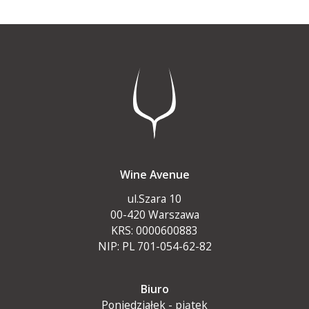
Wine Avenue
ul.Szara 10
00-420 Warszawa
KRS: 0000600883
NIP: PL 701-054-62-82
Biuro
Poniedziałek - piątek