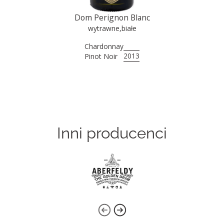
Dom Perignon Blanc
wytrawne
,
białe
Chardonnay
2013
Pinot Noir
Inni producenci