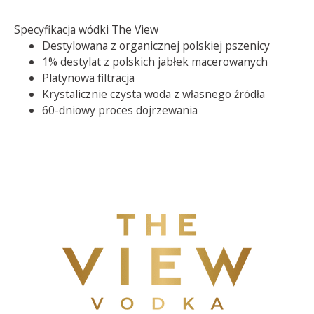
Specyfikacja wódki The View
Destylowana z organicznej polskiej pszenicy
1% destylat z polskich jabłek macerowanych
Platynowa filtracja
Krystalicznie czysta woda z własnego źródła
60-dniowy proces dojrzewania