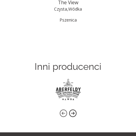
The View
Czysta
,
Wódka
Pszenica
Inni producenci