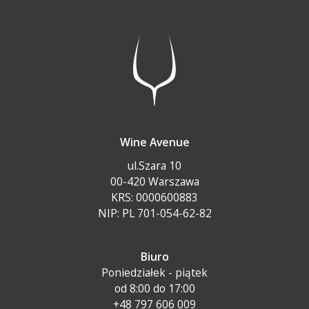
Wine Avenue
ul.Szara 10
00-420 Warszawa
KRS: 0000600883
NIP: PL 701-054-62-82
Biuro
Poniedziałek - piątek
od 8:00 do 17:00
+48 797 606 009