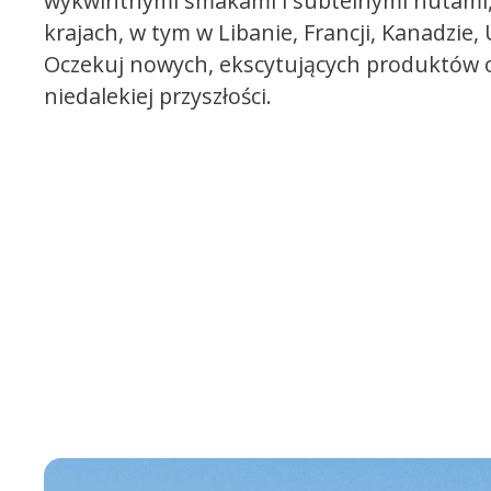
wykwintnymi smakami i subtelnymi nutami,
krajach, w tym w Libanie, Francji, Kanadzie, U
Oczekuj nowych, ekscytujących produktów 
niedalekiej przyszłości.