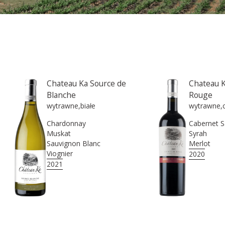
Chateau Ka Source de
Chateau K
Blanche
Rouge
wytrawne
,
białe
wytrawne
,
Chardonnay
Cabernet 
Muskat
Syrah
Sauvignon Blanc
Merlot
Viognier
2020
2021