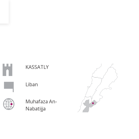
KASSATLY
Liban
Muhafaza An-
Nabatijja