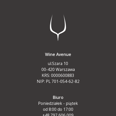
Wine Avenue
ul.Szara 10
00-420 Warszawa
KRS: 0000600883
NIP: PL 701-054-62-82
Biuro
Poniedziałek - piątek
od 8:00 do 17:00
+48 797 606 009