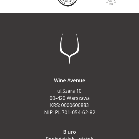
Wine Avenue
ul.Szara 10
00-420 Warszawa
KRS: 0000600883
NIP: PL 701-054-62-82
Biuro
Poniedziałek - piątek