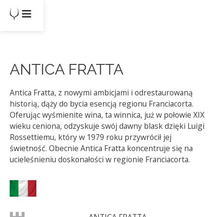
ANTICA FRATTA
Antica Fratta, z nowymi ambicjami i odrestaurowaną
historią, dąży do bycia esencją regionu Franciacorta.
Oferując wyśmienite wina, ta winnica, już w połowie XIX
wieku ceniona, odzyskuje swój dawny blask dzięki Luigi
Rossettiemu, który w 1979 roku przywrócił jej
świetność. Obecnie Antica Fratta koncentruje się na
ucieleśnieniu doskonałości w regionie Franciacorta.