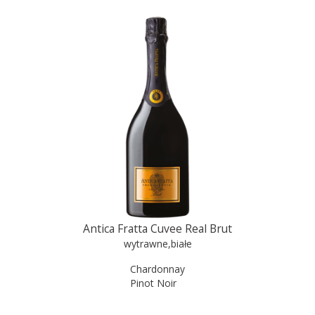
Antica Fratta Cuvee Real Brut
wytrawne
,
białe
Chardonnay
Pinot Noir