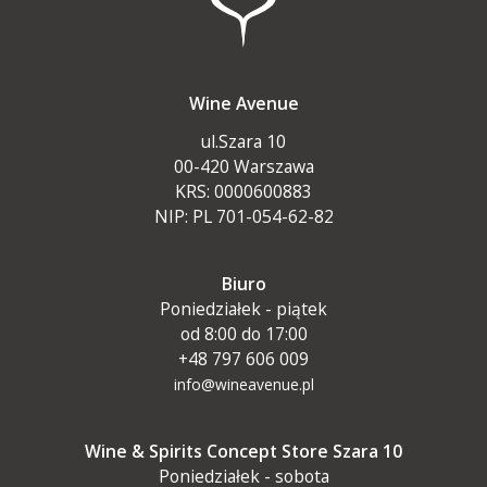
Wine Avenue
ul.Szara 10
00-420 Warszawa
KRS: 0000600883
NIP: PL 701-054-62-82
Biuro
Poniedziałek - piątek
od 8:00 do 17:00
+48 797 606 009
info@wineavenue.pl
Wine & Spirits Concept Store Szara 10
Poniedziałek - sobota