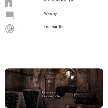
ANTICA FRATTA
Włochy
Lombardia
ANTICA FRATTA
Decyzje projektowe Antica Fratta opierają się na