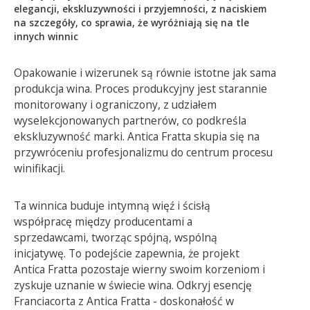
elegancji, ekskluzywności i przyjemności, z naciskiem
na szczegóły, co sprawia, że wyróżniają się na tle
innych winnic
Opakowanie i wizerunek są równie istotne jak sama
produkcja wina. Proces produkcyjny jest starannie
monitorowany i ograniczony, z udziałem
wyselekcjonowanych partnerów, co podkreśla
ekskluzywność marki. Antica Fratta skupia się na
przywróceniu profesjonalizmu do centrum procesu
winifikacji.
Ta winnica buduje intymną więź i ścisłą
współpracę między producentami a
sprzedawcami, tworząc spójną, wspólną
inicjatywę. To podejście zapewnia, że projekt
Antica Fratta pozostaje wierny swoim korzeniom i
zyskuje uznanie w świecie wina. Odkryj esencję
Franciacorta z Antica Fratta - doskonałość w