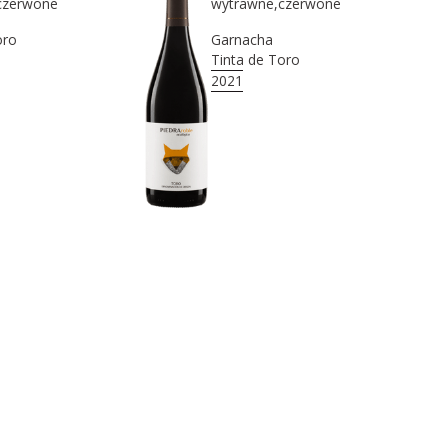
czerwone
wytrawne
,
czerwone
oro
Garnacha
Tinta de Toro
2021