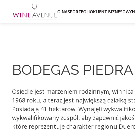
O NAS
PORTFOLIO
KLIENT BIZNESOWY
H
BODEGAS PIEDRA
Osiedle jest marzeniem rodzinnym, winnica
1968 roku, a teraz jest największą działką st
Posiadają 41 hektarów. Wynajęli wykwalifik
wykwalifikowany zespół, aby zapewnić jakoś
które reprezentuje charakter regionu Duero